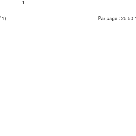
1
/ 1)
Par page :
25
50