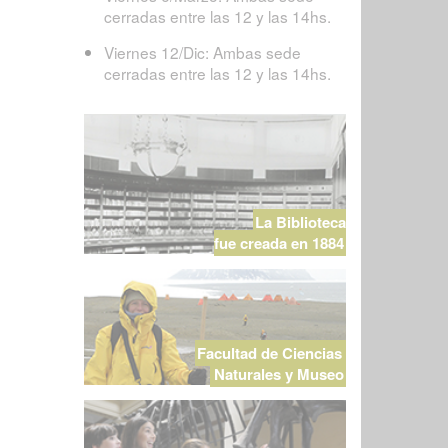
cerradas entre las 12 y las 14hs.
Viernes 12/Dic: Ambas sede
cerradas entre las 12 y las 14hs.
La Biblioteca
fue creada en 1884
Facultad de Ciencias
Naturales y Museo