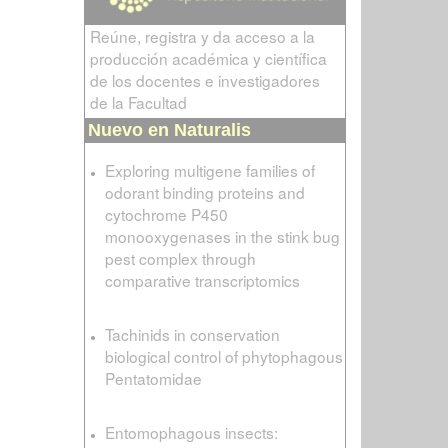
Reúne, registra y da acceso a la
producción académica y científica
de los docentes e investigadores
de la Facultad
Nuevo en Naturalis
Exploring multigene families of
odorant binding proteins and
cytochrome P450
monooxygenases in the stink bug
pest complex through
comparative transcriptomics
Tachinids in conservation
biological control of phytophagous
Pentatomidae
Entomophagous insects: