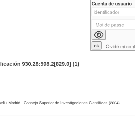
Cuenta de usuario
Olvidé mi con
ficación 930.28:598.2[829.0] (
1
)
eli
/ Madrid : Consejo Superior de Investigaciones Científicas (2004)