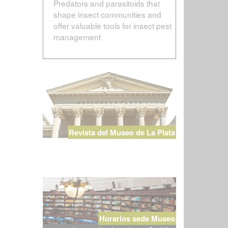
Predators and parasitoids that
shape insect communities and
offer valuable tools for insect pest
management
Revista del Museo de La Plata
Horarios sede Museo