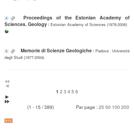
Proceedings of the Estonian Academy of
Sciences. Geology
/ Estonian Academy of Sciences (1978-2006)
Memorie di Scienze Geologiche
/ Padova : Universitá
degli Studi (1977-2004)
2
3
4
5
6
1
(1 - 15 / 389)
Par page :
25
50
100
200