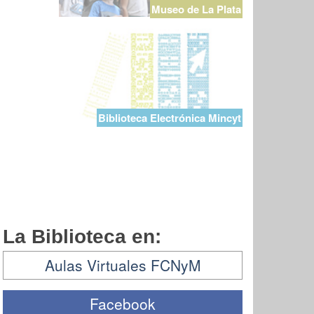
Museo de La Plata
Biblioteca Electrónica Mincyt
La Biblioteca en:
Aulas Virtuales FCNyM
Facebook