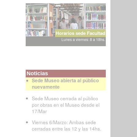
Horarios sede Facultad
Lunes a viernes: 8 a 18hs.
Noticias
Sede Museo abierta al público
nuevamente
Sede Museo cerrada al público
por obras en el Museo desde el
17/Mar
Viernes 6/Marzo: Ambas sede
cerradas entre las 12 y las 14hs.