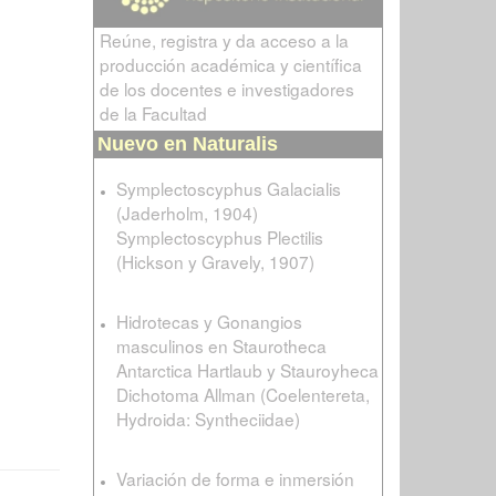
Reúne, registra y da acceso a la
producción académica y científica
de los docentes e investigadores
de la Facultad
Nuevo en Naturalis
Symplectoscyphus Galacialis
(Jaderholm, 1904)
Symplectoscyphus Plectilis
(Hickson y Gravely, 1907)
Hidrotecas y Gonangios
masculinos en Staurotheca
Antarctica Hartlaub y Stauroyheca
Dichotoma Allman (Coelentereta,
Hydroida: Syntheciidae)
Variación de forma e inmersión