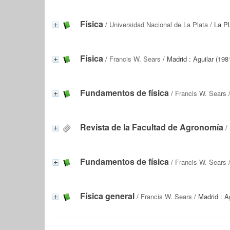
Física
/
Universidad Nacional de La Plata
/ La Pl
Física
/
Francis W. Sears
/ Madrid : Aguilar (198
Fundamentos de física
/
Francis W. Sears
/
Revista de la Facultad de Agronomía
/ 
Fundamentos de física
/
Francis W. Sears
/
Física general
/
Francis W. Sears
/ Madrid : A