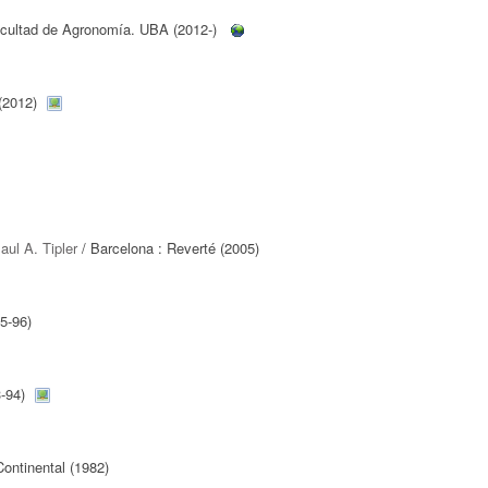
acultad de Agronomía. UBA (2012-)
(2012)
aul A. Tipler
/ Barcelona : Reverté (2005)
5-96)
-94)
Continental (1982)