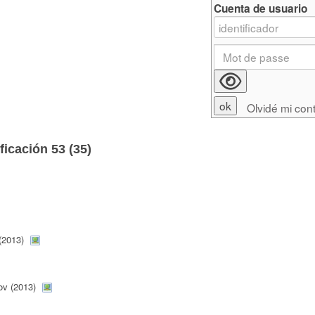
Cuenta de usuario
Olvidé mi con
ficación 53 (
35
)
(2013)
ov (2013)