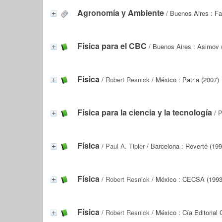
Agronomía y Ambiente
/ Buenos Aires : F
Física para el CBC
/ Buenos Aires : Asimov 
Física
/
Robert Resnick
/ México : Patria (2007)
Física para la ciencia y la tecnología
/
P
Física
/
Paul A. Tipler
/ Barcelona : Reverté (199
Física
/
Robert Resnick
/ México : CECSA (1993
Física
/
Robert Resnick
/ México : Cía Editorial 