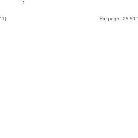
1
/ 1)
Par page :
25
50