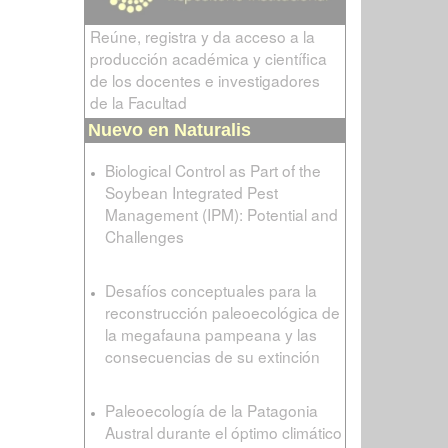
Reúne, registra y da acceso a la
producción académica y científica
de los docentes e investigadores
de la Facultad
Nuevo en Naturalis
Biological Control as Part of the
Soybean Integrated Pest
Management (IPM): Potential and
Challenges
Desafíos conceptuales para la
reconstrucción paleoecológica de
la megafauna pampeana y las
consecuencias de su extinción
Paleoecología de la Patagonia
Austral durante el óptimo climático