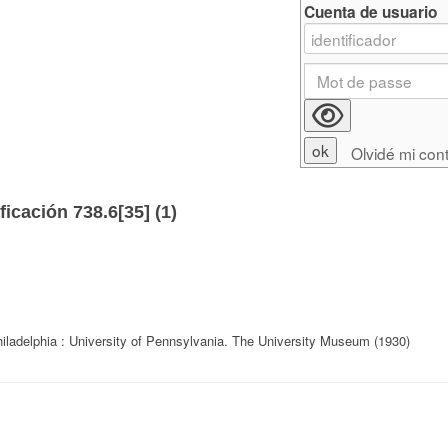
Cuenta de usuario
Olvidé mi con
ficación 738.6[35] (
1
)
iladelphia : University of Pennsylvania. The University Museum (1930)