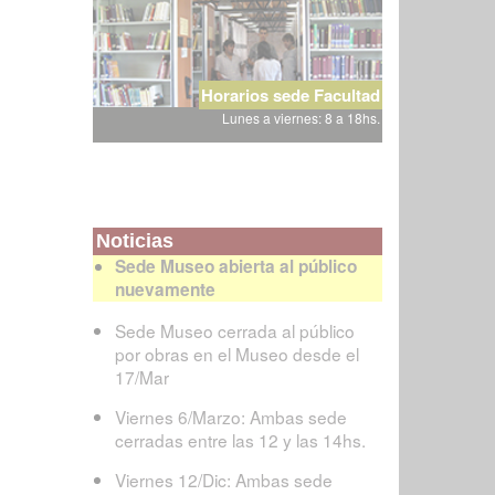
Horarios sede Facultad
Lunes a viernes: 8 a 18hs.
Noticias
Sede Museo abierta al público
nuevamente
Sede Museo cerrada al público
por obras en el Museo desde el
17/Mar
Viernes 6/Marzo: Ambas sede
cerradas entre las 12 y las 14hs.
Viernes 12/Dic: Ambas sede