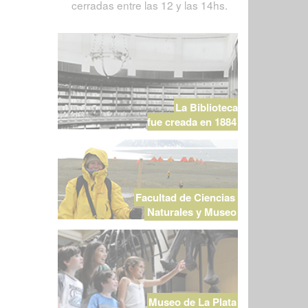
cerradas entre las 12 y las 14hs.
La Biblioteca
fue creada en 1884
Facultad de Ciencias
Naturales y Museo
Museo de La Plata