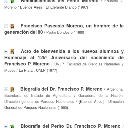
Reminiscencias del Perito Moreno
/
Eduardo V.
Moreno
/ Buenos Aires : El Elefante Blanco (1997)
Francisco Pascasio Moreno, un hombre de la
generación del 80
/
Pedro Bondesio
/ 1980
Acto de bienvenida a los nuevos alumnos y
Homenaje al 125º Aniversario del nacimiento de
Francisco P. Moreno
/
UNLP. Facultad de Ciencias Naturales y
Museo
/ La Plata : UNLP (1977)
Biografía del Dr. Francisco P. Moreno
/
Argentina.
Secretaría de Estado de Agricultura y Ganadería de la Nación.
Direccion general de Parques Nacionales
/ [Buenos Aires] : Dirección
General de Parques Nacionales (1960)
Biografía del Perito Dr. Francisco P. Moreno
/