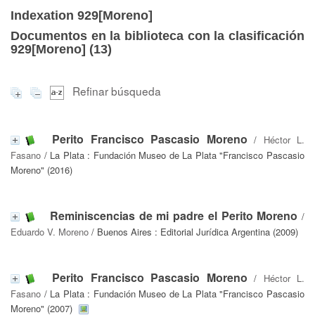
Indexation 929[Moreno]
Documentos en la biblioteca con la clasificación
929[Moreno] (
13
)
Refinar búsqueda
Perito Francisco Pascasio Moreno
/
Héctor L.
Fasano
/ La Plata : Fundación Museo de La Plata "Francisco Pascasio
Moreno" (2016)
Reminiscencias de mi padre el Perito Moreno
/
Eduardo V. Moreno
/ Buenos Aires : Editorial Jurídica Argentina (2009)
Perito Francisco Pascasio Moreno
/
Héctor L.
Fasano
/ La Plata : Fundación Museo de La Plata "Francisco Pascasio
Moreno" (2007)