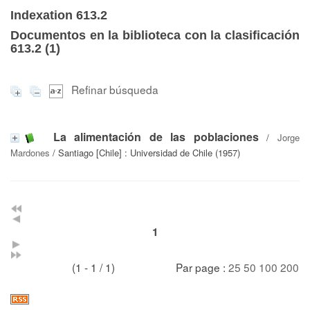
Indexation 613.2
Documentos en la biblioteca con la clasificación
613.2 (
1
)
Refinar búsqueda
La alimentación de las poblaciones
/
Jorge
Mardones
/ Santiago [Chile] : Universidad de Chile (1957)
1
(1 - 1 / 1)
Par page :
25
50
100
200