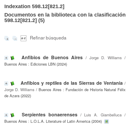
Indexation 598.12[821.2]
Documentos en la biblioteca con la clasificación
598.12[821.2] (
5
)
Refinar búsqueda
Anfibios de Buenos Aires
/
Jorge D. Williams
/
Buenos Aires : Ediciones LBN (2024)
Anfibios y reptiles de las Sierras de Ventania
/
Jorge D. Williams
/ Buenos Aires : Fundación de Historia Natural Félix
de Azara (2022)
Serpientes bonaerenses
/
Luis A. Giambelluca
/
Buenos Aires : L.O.L.A. Literature of Latin America (2004)