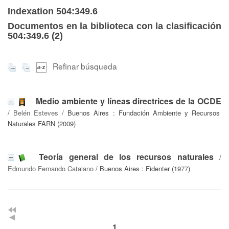
Indexation 504:349.6
Documentos en la biblioteca con la clasificación
504:349.6 (
2
)
Refinar búsqueda
Medio ambiente y líneas directrices de la OCDE
/
Belén Esteves
/ Buenos Aires : Fundación Ambiente y Recursos
Naturales FARN (2009)
Teoría general de los recursos naturales
/
Edmundo Fernando Catalano
/ Buenos Aires : Fidenter (1977)
1