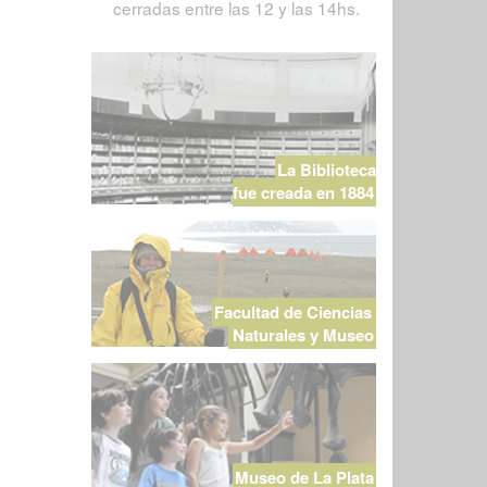
cerradas entre las 12 y las 14hs.
La Biblioteca
fue creada en 1884
Facultad de Ciencias
Naturales y Museo
Museo de La Plata