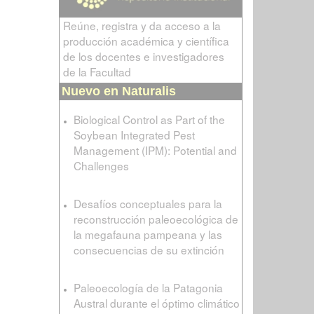
Reúne, registra y da acceso a la
producción académica y científica
de los docentes e investigadores
de la Facultad
Nuevo en Naturalis
Biological Control as Part of the
Soybean Integrated Pest
Management (IPM): Potential and
Challenges
Desafíos conceptuales para la
reconstrucción paleoecológica de
la megafauna pampeana y las
consecuencias de su extinción
Paleoecología de la Patagonia
Austral durante el óptimo climático