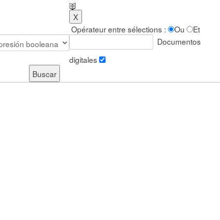
Opérateur entre sélections :
Ou
Et
Documentos
digitales