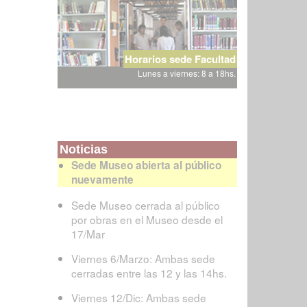
Horarios sede Facultad
Lunes a viernes: 8 a 18hs.
Noticias
Sede Museo abierta al público
nuevamente
Sede Museo cerrada al público
por obras en el Museo desde el
17/Mar
Viernes 6/Marzo: Ambas sede
cerradas entre las 12 y las 14hs.
Viernes 12/Dic: Ambas sede