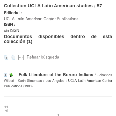
Collection UCLA Latin American studies ; 57
Editorial :
UCLA Latin American Center Publications
ISSN :
sin ISSN
Documentos disponibles dentro de esta
colección (
1
)
Refinar búsqueda
Folk Literature of the Bororo Indians
/
Johannes
Wilbert
;
Karin Simoneau
/ Los Angeles : UCLA Latin American Center
Publications (1983)
1