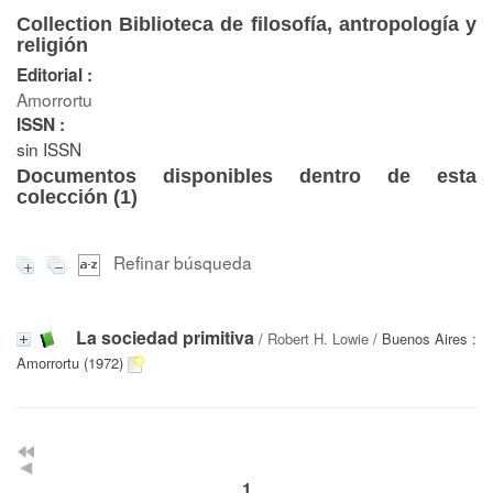
Collection Biblioteca de filosofía, antropología y
religión
Editorial :
Amorrortu
ISSN :
sin ISSN
Documentos disponibles dentro de esta
colección (
1
)
Refinar búsqueda
La sociedad primitiva
/
Robert H. Lowie
/ Buenos Aires :
Amorrortu (1972)
1