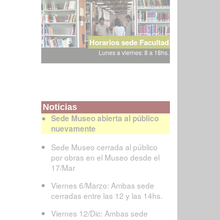
Horarios sede Facultad
Lunes a viernes: 8 a 18hs.
Noticias
Sede Museo abierta al público
nuevamente
Sede Museo cerrada al público
por obras en el Museo desde el
17/Mar
Viernes 6/Marzo: Ambas sede
cerradas entre las 12 y las 14hs.
Viernes 12/Dic: Ambas sede