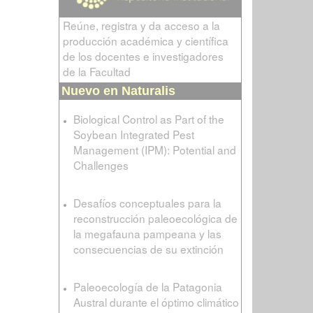
Reúne, registra y da acceso a la
producción académica y científica
de los docentes e investigadores
de la Facultad
Nuevo en Naturalis
Biological Control as Part of the
Soybean Integrated Pest
Management (IPM): Potential and
Challenges
Desafíos conceptuales para la
reconstrucción paleoecológica de
la megafauna pampeana y las
consecuencias de su extinción
Paleoecología de la Patagonia
Austral durante el óptimo climático