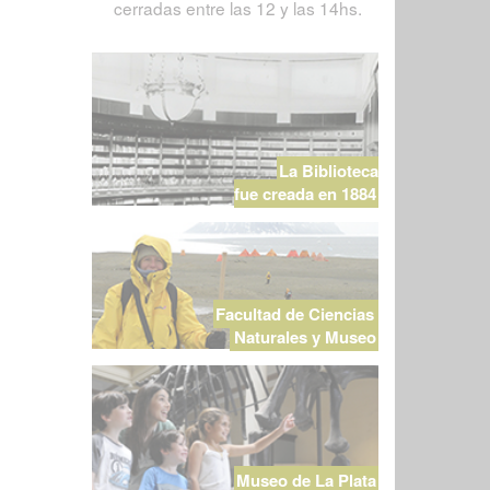
cerradas entre las 12 y las 14hs.
La Biblioteca
fue creada en 1884
Facultad de Ciencias
Naturales y Museo
Museo de La Plata