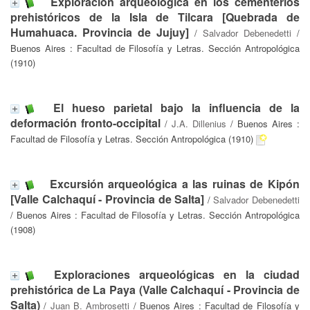
Exploración arqueológica en los cementerios
prehistóricos de la Isla de Tilcara [Quebrada de
Humahuaca. Provincia de Jujuy]
/
Salvador Debenedetti
/
Buenos Aires : Facultad de Filosofía y Letras. Sección Antropológica
(1910)
El hueso parietal bajo la influencia de la
deformación fronto-occipital
/
J.A. Dillenius
/ Buenos Aires :
Facultad de Filosofía y Letras. Sección Antropológica (1910)
Excursión arqueológica a las ruinas de Kipón
[Valle Calchaquí - Provincia de Salta]
/
Salvador Debenedetti
/ Buenos Aires : Facultad de Filosofía y Letras. Sección Antropológica
(1908)
Exploraciones arqueológicas en la ciudad
prehistórica de La Paya (Valle Calchaquí - Provincia de
Salta)
/
Juan B. Ambrosetti
/ Buenos Aires : Facultad de Filosofía y