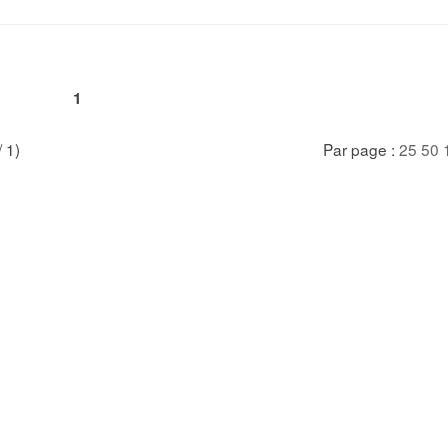
1
/ 1)
Par page :
25
50