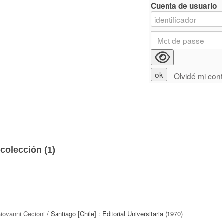
Cuenta de usuario
Olvidé mi con
colección (
1
)
iovanni Cecioni
/ Santiago [Chile] : Editorial Universitaria (1970)