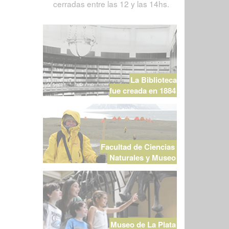
cerradas entre las 12 y las 14hs.
La Biblioteca
fue creada en 1884
Facultad de Ciencias
Naturales y Museo
Museo de La Plata