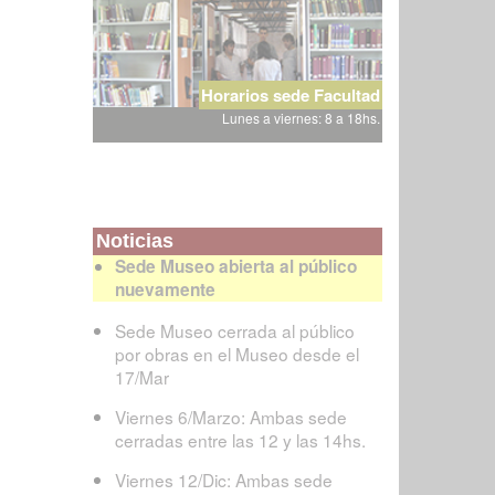
Horarios sede Facultad
Lunes a viernes: 8 a 18hs.
Noticias
Sede Museo abierta al público
nuevamente
Sede Museo cerrada al público
por obras en el Museo desde el
17/Mar
Viernes 6/Marzo: Ambas sede
cerradas entre las 12 y las 14hs.
Viernes 12/Dic: Ambas sede