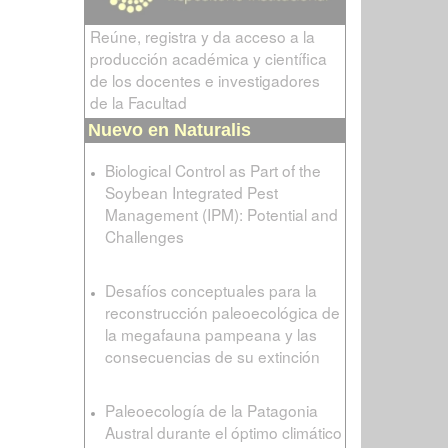
Reúne, registra y da acceso a la
producción académica y científica
de los docentes e investigadores
de la Facultad
Nuevo en Naturalis
Biological Control as Part of the
Soybean Integrated Pest
Management (IPM): Potential and
Challenges
Desafíos conceptuales para la
reconstrucción paleoecológica de
la megafauna pampeana y las
consecuencias de su extinción
Paleoecología de la Patagonia
Austral durante el óptimo climático