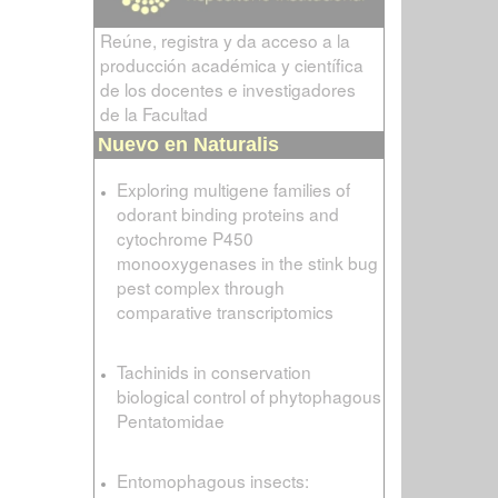
Reúne, registra y da acceso a la
producción académica y científica
de los docentes e investigadores
de la Facultad
Nuevo en Naturalis
Exploring multigene families of
odorant binding proteins and
cytochrome P450
monooxygenases in the stink bug
pest complex through
comparative transcriptomics
Tachinids in conservation
biological control of phytophagous
Pentatomidae
Entomophagous insects: