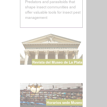
Predators and parasitoids that
shape insect communities and
offer valuable tools for insect pest
management
Revista del Museo de La Plata
Horarios sede Museo