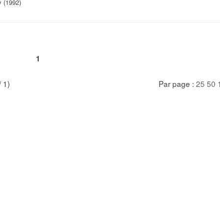
y (1992)
1
/ 1)
Par page :
25
50