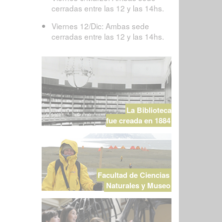
cerradas entre las 12 y las 14hs.
Viernes 12/Dic: Ambas sede
cerradas entre las 12 y las 14hs.
La Biblioteca
fue creada en 1884
Facultad de Ciencias
Naturales y Museo