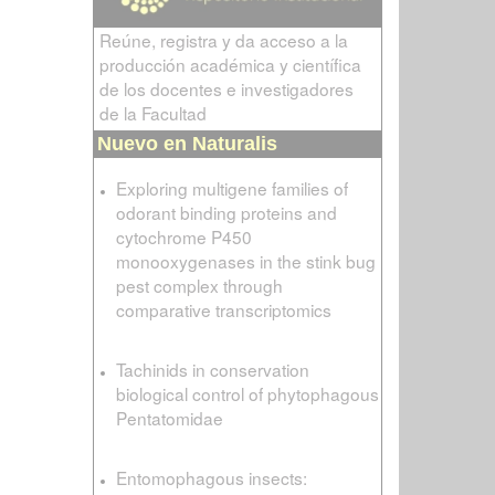
Reúne, registra y da acceso a la
producción académica y científica
de los docentes e investigadores
de la Facultad
Nuevo en Naturalis
Exploring multigene families of
odorant binding proteins and
cytochrome P450
monooxygenases in the stink bug
pest complex through
comparative transcriptomics
Tachinids in conservation
biological control of phytophagous
Pentatomidae
Entomophagous insects: