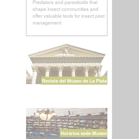
Predators and parasitoids that
shape insect communities and
offer valuable tools for insect pest
management
Revista del Museo de La Plata
Horarios sede Museo