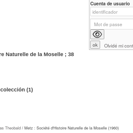
Cuenta de usuario
Olvidé mi con
re Naturelle de la Moselle ; 38
colección (
1
)
las Theobald
/ Metz : Société d'Histoire Naturelle de la Moselle (1960)