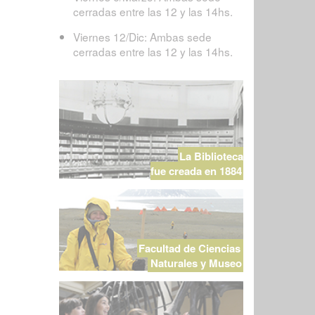
cerradas entre las 12 y las 14hs.
Viernes 12/Dic: Ambas sede
cerradas entre las 12 y las 14hs.
La Biblioteca
fue creada en 1884
Facultad de Ciencias
Naturales y Museo