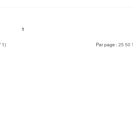
1
/ 1)
Par page :
25
50