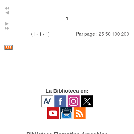
1
(1 - 1 / 1)
Par page :
25
50
100
200
La Biblioteca en: