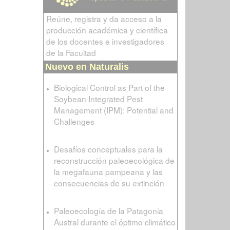
Reúne, registra y da acceso a la
producción académica y científica
de los docentes e investigadores
de la Facultad
Nuevo en Naturalis
Biological Control as Part of the
Soybean Integrated Pest
Management (IPM): Potential and
Challenges
Desafíos conceptuales para la
reconstrucción paleoecológica de
la megafauna pampeana y las
consecuencias de su extinción
Paleoecología de la Patagonia
Austral durante el óptimo climático