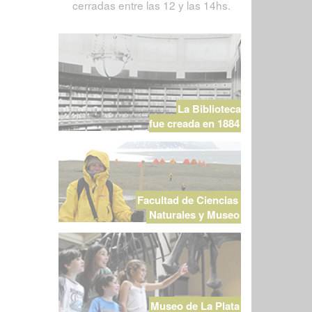
cerradas entre las 12 y las 14hs.
La Biblioteca
fue creada en 1884
Facultad de Ciencias
Naturales y Museo
Museo de La Plata