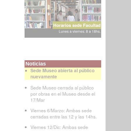
Horarios sede Facultad
Lunes a viernes: 8 a 18hs.
Noticias
Sede Museo abierta al público
nuevamente
Sede Museo cerrada al público
por obras en el Museo desde el
17/Mar
Viernes 6/Marzo: Ambas sede
cerradas entre las 12 y las 14hs.
Viernes 12/Dic: Ambas sede