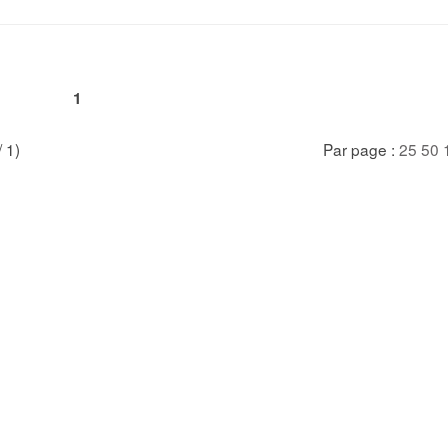
1
/ 1)
Par page :
25
50