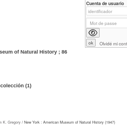
Cuenta de usuario
Olvidé mi con
eum of Natural History ; 86
colección (
1
)
am K. Gregory
/ New York : American Museum of Natural History (1947)