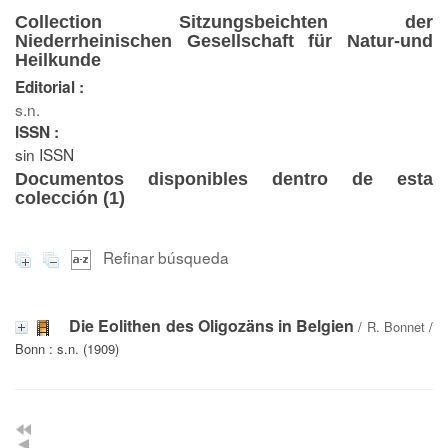
Collection Sitzungsbeichten der
Niederrheinischen Gesellschaft für Natur-und
Heilkunde
Editorial :
s.n.
ISSN :
sin ISSN
Documentos disponibles dentro de esta
colección (
1
)
Refinar búsqueda
Die Eolithen des Oligozäns in Belgien
/
R. Bonnet
/
Bonn : s.n. (1909)