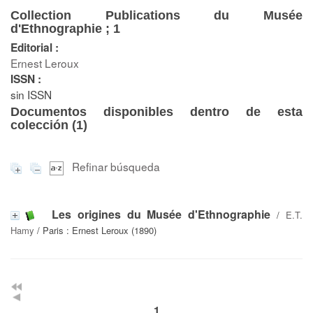
Collection Publications du Musée
d'Ethnographie ; 1
Editorial :
Ernest Leroux
ISSN :
sin ISSN
Documentos disponibles dentro de esta
colección (
1
)
Refinar búsqueda
Les origines du Musée d'Ethnographie
/
E.T.
Hamy
/ Paris : Ernest Leroux (1890)
1