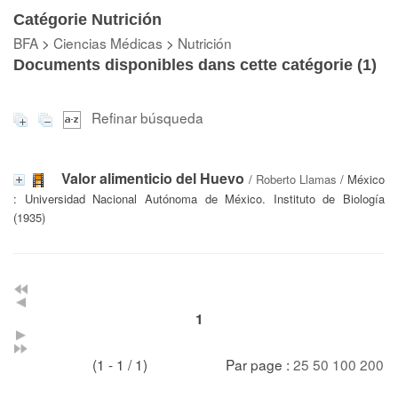
Catégorie Nutrición
BFA
>
Ciencias Médicas
>
Nutrición
Documents disponibles dans cette catégorie (
1
)
Refinar búsqueda
Valor alimenticio del Huevo
/
Roberto Llamas
/ México
: Universidad Nacional Autónoma de México. Instituto de Biología
(1935)
1
(1 - 1 / 1)
Par page :
25
50
100
200