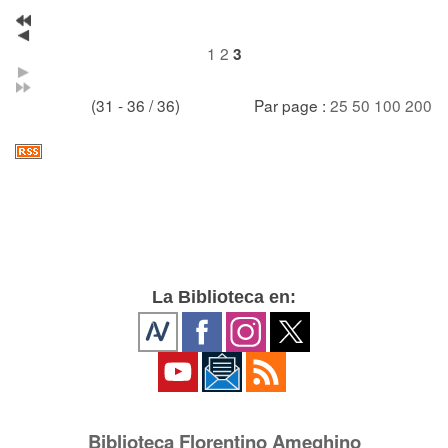
1
2
3
(31 - 36 / 36)
Par page :
25
50
100
200
La Biblioteca en:
Biblioteca Florentino Ameghino