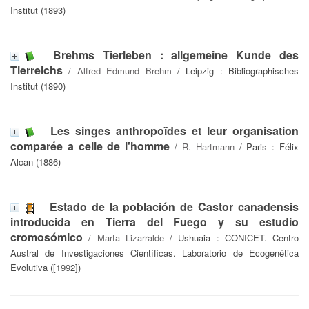
Institut (1893)
Brehms Tierleben : allgemeine Kunde des
Tierreichs
/
Alfred Edmund Brehm
/ Leipzig : Bibliographisches
Institut (1890)
Les singes anthropoïdes et leur organisation
comparée a celle de l'homme
/
R. Hartmann
/ Paris : Félix
Alcan (1886)
Estado de la población de Castor canadensis
introducida en Tierra del Fuego y su estudio
cromosómico
/
Marta Lizarralde
/ Ushuaia : CONICET. Centro
Austral de Investigaciones Científicas. Laboratorio de Ecogenética
Evolutiva ([1992])