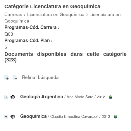
Catégorie Licenciatura en Geoquímica
Carreras
>
Licenciatura en Geoquímica
>
Licenciatura en
Geoquímica
Programas-Cód. Carrera :
Q03
Programas-Cód. Plan :
5
Documents disponibles dans cette catégorie
(
328
)
Refinar búsqueda
Geología Argentina
/
Ana María Sato
/ 2012
Geoquímica
/
Claudia Ernestina Cavarozzi
/ 2012