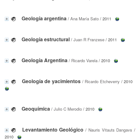
Geología argentina
/
Ana María Sato
/ 2011
Geología estructural
/
Juan R Franzese
/ 2011
Geología Argentina
/
Ricardo Varela
/ 2010
Geología de yacimientos
/
Ricardo Etcheverry
/ 2010
Geoquímica
/
Julio C Merodio
/ 2010
Levantamiento Geológico
/
Nauris Vitauts Dangavs
/
2010