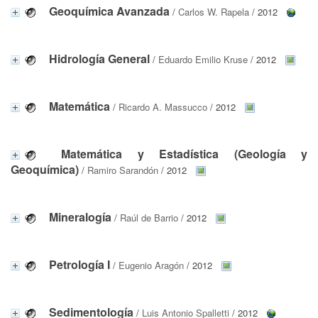
Geoquímica Avanzada
/
Carlos W. Rapela
/ 2012
Hidrología General
/
Eduardo Emilio Kruse
/ 2012
Matemática
/
Ricardo A. Massucco
/ 2012
Matemática y Estadística (Geología y
Geoquímica)
/
Ramiro Sarandón
/ 2012
Mineralogía
/
Raúl de Barrio
/ 2012
Petrología I
/
Eugenio Aragón
/ 2012
Sedimentología
/
Luis Antonio Spalletti
/ 2012