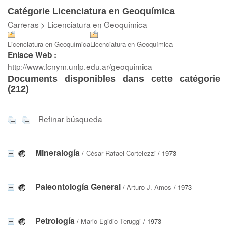
Catégorie Licenciatura en Geoquímica
Carreras
>
Licenciatura en Geoquímica
Licenciatura en Geoquímica
Licenciatura en Geoquímica
Enlace Web :
http://www.fcnym.unlp.edu.ar/geoquimica
Documents disponibles dans cette catégorie
(
212
)
Refinar búsqueda
Mineralogía
/
César Rafael Cortelezzi
/ 1973
Paleontología General
/
Arturo J. Amos
/ 1973
Petrología
/
Mario Egidio Teruggi
/ 1973