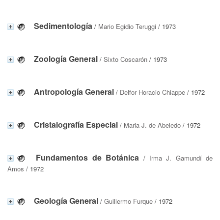
Sedimentología
/
Mario Egidio Teruggi
/ 1973
Zoología General
/
Sixto Coscarón
/ 1973
Antropología General
/
Delfor Horacio Chiappe
/ 1972
Cristalografía Especial
/
Maria J. de Abeledo
/ 1972
Fundamentos de Botánica
/
Irma J. Gamundí de
Amos
/ 1972
Geología General
/
Guillermo Furque
/ 1972