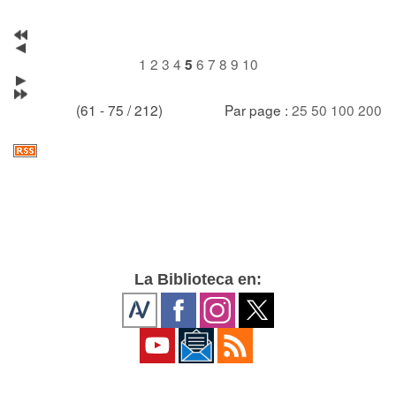
1
2
3
4
6
7
8
9
10
5
(61 - 75 / 212)
Par page :
25
50
100
200
La Biblioteca en: