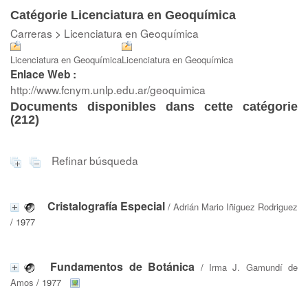
Catégorie Licenciatura en Geoquímica
Carreras
>
Licenciatura en Geoquímica
Licenciatura en Geoquímica
Licenciatura en Geoquímica
Enlace Web :
http://www.fcnym.unlp.edu.ar/geoquimica
Documents disponibles dans cette catégorie
(
212
)
Refinar búsqueda
Cristalografía Especial
/
Adrián Mario Iñiguez Rodriguez
/ 1977
Fundamentos de Botánica
/
Irma J. Gamundí de
Amos
/ 1977