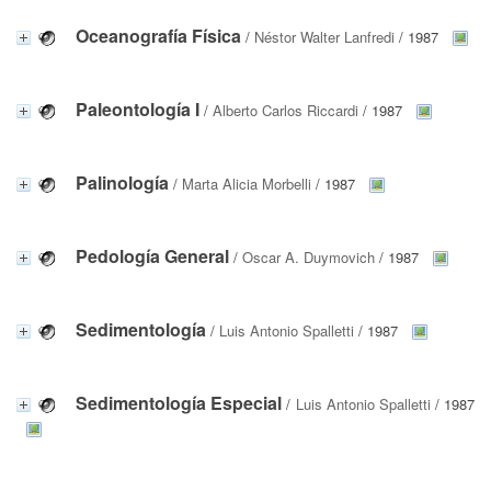
Oceanografía Física
/
Néstor Walter Lanfredi
/ 1987
Paleontología I
/
Alberto Carlos Riccardi
/ 1987
Palinología
/
Marta Alicia Morbelli
/ 1987
Pedología General
/
Oscar A. Duymovich
/ 1987
Sedimentología
/
Luis Antonio Spalletti
/ 1987
Sedimentología Especial
/
Luis Antonio Spalletti
/ 1987