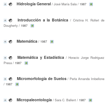
Hidrología General
/
José María Sala
/ 1987
Introducción a la Botánica
/
Cristina H. Rolleri de
Dougherty
/ 1987
Matemática
/ 1987
Matemática y Estadística
/
Horacio Jorge Rodriguez
Presa
/ 1987
Micromorfología de Suelos
/
Perla Amanda Imbellone
/ 1987
Micropaleontología
/
Sara C. Ballent
/ 1987