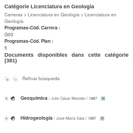
Catégorie Licenciatura en Geología
Carreras
>
Licenciatura en Geología
>
Licenciatura en
Geología
Programas-Cód. Carrera :
G03
Programas-Cód. Plan :
5
Documents disponibles dans cette catégorie
(
381
)
Refinar búsqueda
Geoquímica
/
Julio César Merodio
/ 1987
Hidrogeología
/
José María Sala
/ 1987