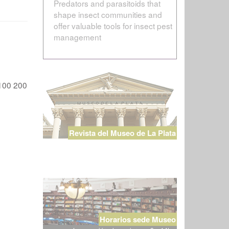
Predators and parasitoids that
shape insect communities and
offer valuable tools for insect pest
management
100
200
Revista del Museo de La Plata
Horarios sede Museo