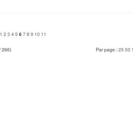
1
2
3
4
5
7
8
9
10
11
6
/ 266)
Par page :
25
50