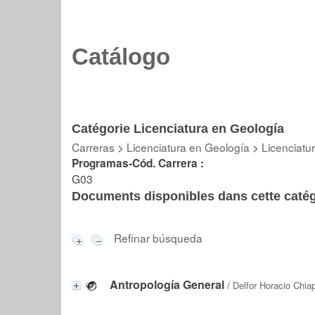
Catálogo
Catégorie Licenciatura en Geología
Carreras
>
Licenciatura en Geología
>
Licenciatu
Programas-Cód. Carrera :
G03
Documents disponibles dans cette catég
Refinar búsqueda
Antropología General
/
Delfor Horacio Chia