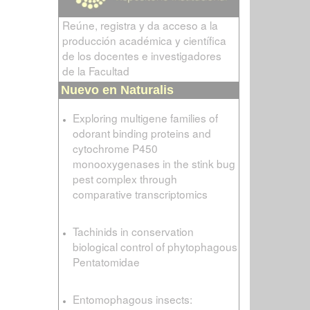
Reúne, registra y da acceso a la
producción académica y científica
de los docentes e investigadores
de la Facultad
Nuevo en Naturalis
Exploring multigene families of
odorant binding proteins and
cytochrome P450
monooxygenases in the stink bug
pest complex through
comparative transcriptomics
Tachinids in conservation
biological control of phytophagous
Pentatomidae
Entomophagous insects: