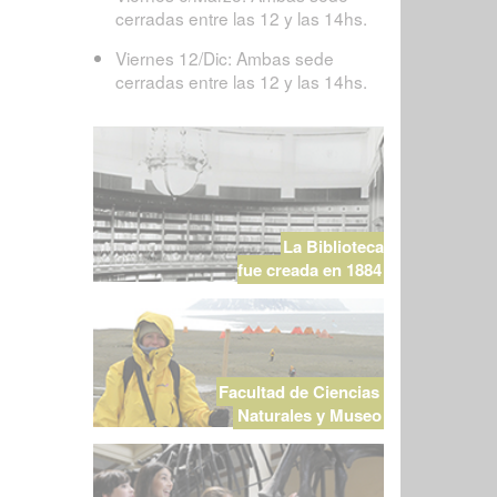
cerradas entre las 12 y las 14hs.
Viernes 12/Dic: Ambas sede
cerradas entre las 12 y las 14hs.
La Biblioteca
fue creada en 1884
Facultad de Ciencias
Naturales y Museo