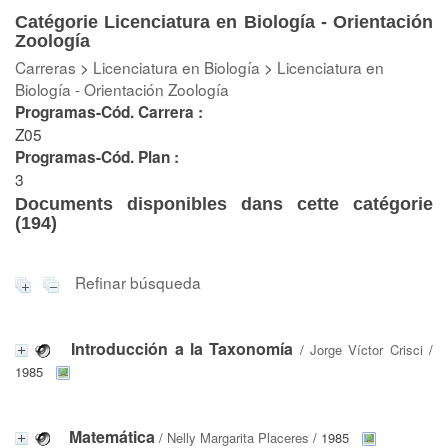
Catégorie Licenciatura en Biología - Orientación
Zoología
Carreras
>
Licenciatura en Biología
>
Licenciatura en
Biología - Orientación Zoología
Programas-Cód. Carrera :
Z05
Programas-Cód. Plan :
3
Documents disponibles dans cette catégorie
(
194
)
Refinar búsqueda
Introducción a la Taxonomía
/
Jorge Víctor Crisci
/
1985
Matemática
/
Nelly Margarita Placeres
/ 1985