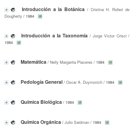
Introducción a la Botánica
/
Cristina H. Rolleri de
Dougherty
/ 1984
Introducción a la Taxonomía
/
Jorge Víctor Crisci
/
1984
Matemática
/
Nelly Margarita Placeres
/ 1984
Pedología General
/
Oscar A. Duymovich
/ 1984
Química Biológica
/ 1984
Química Orgánica
/
Julio Saidman
/ 1984