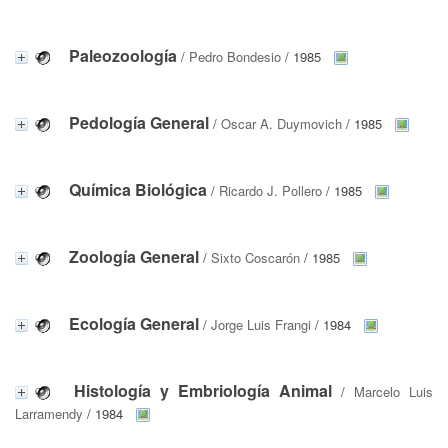
Paleozoología
/
Pedro Bondesio
/ 1985
Pedología General
/
Oscar A. Duymovich
/ 1985
Química Biológica
/
Ricardo J. Pollero
/ 1985
Zoología General
/
Sixto Coscarón
/ 1985
Ecología General
/
Jorge Luis Frangi
/ 1984
Histología y Embriología Animal
/
Marcelo Luis
Larramendy
/ 1984