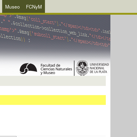
Museo
FCNyM