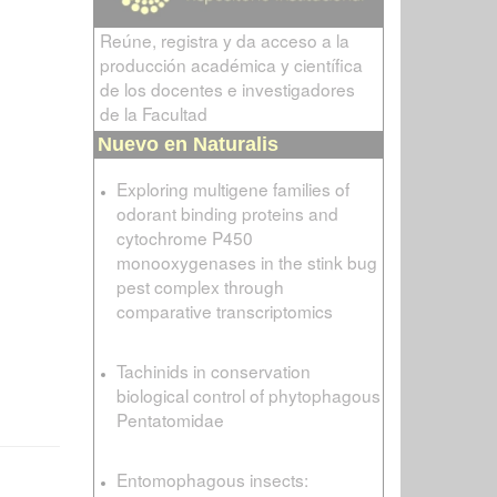
Reúne, registra y da acceso a la
producción académica y científica
de los docentes e investigadores
de la Facultad
Nuevo en Naturalis
Exploring multigene families of
odorant binding proteins and
cytochrome P450
monooxygenases in the stink bug
pest complex through
comparative transcriptomics
Tachinids in conservation
biological control of phytophagous
Pentatomidae
Entomophagous insects: