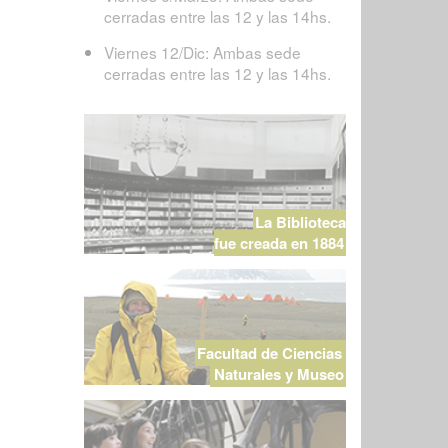
cerradas entre las 12 y las 14hs.
Viernes 12/Dic: Ambas sede
cerradas entre las 12 y las 14hs.
La Biblioteca
fue creada en 1884
Facultad de Ciencias
Naturales y Museo