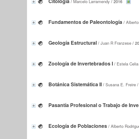
Citología
/
Marcelo Larramendy
/ 2016
Fundamentos de Paleontología
/
Alberto
Geología Estructural
/
Juan R Franzese
/ 2
Zoología de Invertebrados I
/
Estela Celia
Botánica Sistemática II
/
Susana E. Freire
/
Pasantía Profesional o Trabajo de Inve
Ecología de Poblaciones
/
Alberto Rodrigu