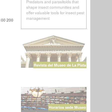
Predators and parasitoids that
shape insect communities and
offer valuable tools for insect pest
management
100
200
Revista del Museo de La Plata
Horarios sede Museo