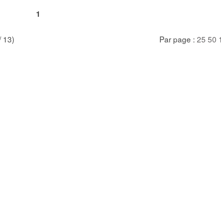
1
/ 13)
Par page :
25
50