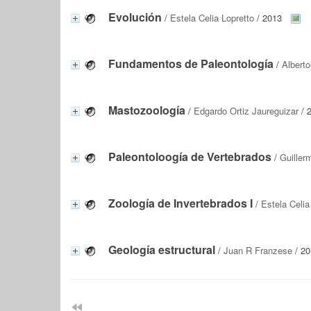
Evolución
/
Estela Celia Lopretto
/ 2013
Fundamentos de Paleontología
/
Alberto
Mastozoología
/
Edgardo Ortiz Jaureguizar
/ 
Paleontoloogía de Vertebrados
/
Guiller
Zoología de Invertebrados I
/
Estela Celia
Geología estructural
/
Juan R Franzese
/ 2