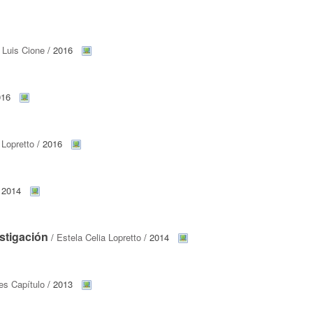
 Luis Cione
/ 2016
016
 Lopretto
/ 2016
 2014
stigación
/
Estela Celia Lopretto
/ 2014
es Capítulo
/ 2013