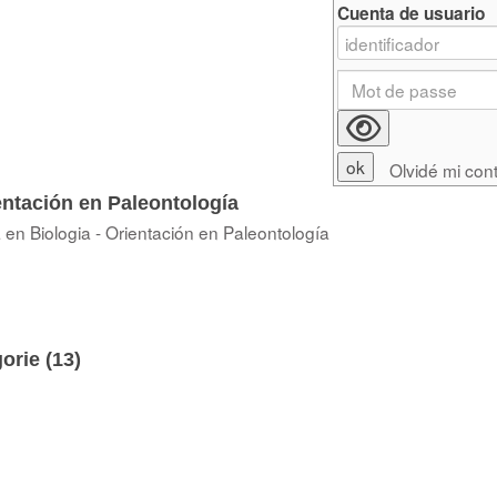
Cuenta de usuario
Olvidé mi con
entación en Paleontología
 en Biologia - Orientación en Paleontología
orie (
13
)