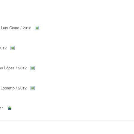
 Luis Cione
/ 2012
2012
mo López
/ 2012
 Lopretto
/ 2012
011