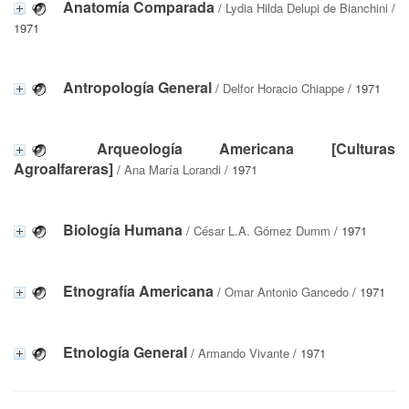
Anatomía Comparada
/
Lydia Hilda Delupi de Bianchini
/
1971
Antropología General
/
Delfor Horacio Chiappe
/ 1971
Arqueología Americana [Culturas
Agroalfareras]
/
Ana María Lorandi
/ 1971
Biología Humana
/
César L.A. Gómez Dumm
/ 1971
Etnografía Americana
/
Omar Antonio Gancedo
/ 1971
Etnología General
/
Armando Vivante
/ 1971