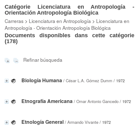
Catégorie Licenciatura en Antropología -
Orientación Antropología Biológica
Carreras
>
Licenciatura en Antropología
>
Licenciatura en
Antropología - Orientación Antropología Biológica
Documents disponibles dans cette catégorie
(
178
)
Refinar búsqueda
Biología Humana
/
César L.A. Gómez Dumm
/ 1972
Etnografía Americana
/
Omar Antonio Gancedo
/ 1972
Etnología General
/
Armando Vivante
/ 1972