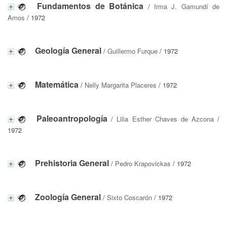
Fundamentos de Botánica
/
Irma J. Gamundí de
Amos
/ 1972
Geología General
/
Guillermo Furque
/ 1972
Matemática
/
Nelly Margarita Placeres
/ 1972
Paleoantropología
/
Lilia Esther Chaves de Azcona
/
1972
Prehistoria General
/
Pedro Krapovickas
/ 1972
Zoología General
/
Sixto Coscarón
/ 1972