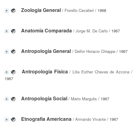
Zoología General
/
Fiorello Cavalieri
/ 1968
Anatomía Comparada
/
Jorge M. De Carlo
/ 1967
Antropología General
/
Delfor Horacio Chiappe
/ 1967
Antropología Física
/
Lilia Esther Chaves de Azcona
/
1967
Antropología Social
/
Mario Margulis
/ 1967
Etnografía Americana
/
Armando Vivante
/ 1967