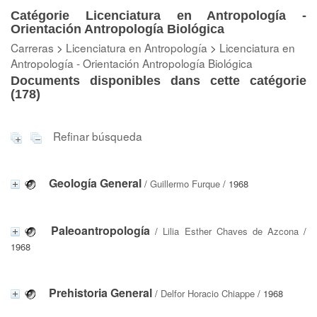
Catégorie Licenciatura en Antropología -
Orientación Antropología Biológica
Carreras
>
Licenciatura en Antropología
>
Licenciatura en
Antropología - Orientación Antropología Biológica
Documents disponibles dans cette catégorie
(
178
)
Refinar búsqueda
Geología General
/
Guillermo Furque
/ 1968
Paleoantropología
/
Lilia Esther Chaves de Azcona
/
1968
Prehistoria General
/
Delfor Horacio Chiappe
/ 1968