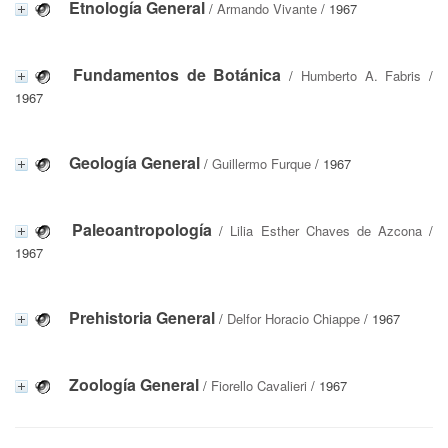
Etnología General
/
Armando Vivante
/ 1967
Fundamentos de Botánica
/
Humberto A. Fabris
/
1967
Geología General
/
Guillermo Furque
/ 1967
Paleoantropología
/
Lilia Esther Chaves de Azcona
/
1967
Prehistoria General
/
Delfor Horacio Chiappe
/ 1967
Zoología General
/
Fiorello Cavalieri
/ 1967