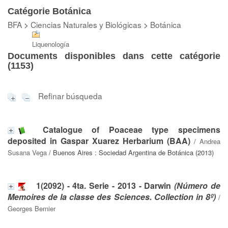
Catégorie Botánica
BFA
>
Ciencias Naturales y Biológicas
>
Botánica
Liquenología
Documents disponibles dans cette catégorie
(
1153
)
Refinar búsqueda
Catalogue of Poaceae type specimens
deposited in Gaspar Xuarez Herbarium (BAA)
/
Andrea
Susana Vega
/ Buenos Aires : Sociedad Argentina de Botánica (2013)
1(2092) - 4ta. Serie - 2013 - Darwin
(Número de
Memoires de la classe des Sciences. Collection in 8º)
/
Georges Bernier