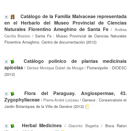
Catálogo de la Familia Malvaceae representada
en el Herbario del Museo Provincial de Ciencias
Naturales Florentino Ameghino de Santa Fe
/
Andrea
Cecilia Bosisio
/ Santa Fe : Museo Provincial de Ciencias Naturales
Florentino Ameghino. Centro de documentación (2012)
Catálogo polínico de plantas medicinais
apícolas
/
Denise Monique Dubet da Mouga
/ Florianópolis : DIOESC
(2012)
Flora del Paraguay. Angiospermae, 43.
Zygophyllaceae
/
Pierre-André Loizeau
/ Geneve : Conservatoire et
Jardin Botaniques de la Ville de Genéve (2012)
Herbal Medicines
/
Giacinto Bagetta
/ Boca Raton