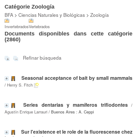
Catégorie Zoología
BFA
>
Ciencias Naturales y Biológicas
>
Zoología
Invertebrados
Vertebrados
Documents disponibles dans cette catégorie
(
2860
)
Refinar búsqueda
Seasonal acceptance of bait by small mammals
/
Henry S. Fitch
Series dentarias y mamíferos trifiodontes
/
Agustín Enrique Larrauri
/ Buenos Aires : A. Ceppi
Sur l'existence et le role de la fluorescense chez