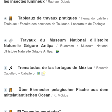
les insectes lumineux
/
Raphael Dubois
Tableaux de travaux pratiques
/
Fernando Lahille
/
Toulouse : Faculté des sciences de Toulouse. Laboratoire de Zoologie
Travaux du Museum National d'Histoire
Naturelle Grigore Antipa
/ Bucaresti : Museum National
d'Histoire Naturelle Grigore Antipa
Trematodos de las tortugas de México
/
Eduardo
Caballero y Caballero
Über Eiernester pelagischer Fische aus dem
mittelatlantischen Ocean
/
K. Möbius
El "vampiro mordedor"