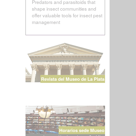
Predators and parasitoids that
shape insect communities and
offer valuable tools for insect pest
management
Revista del Museo de La Plata
Horarios sede Museo