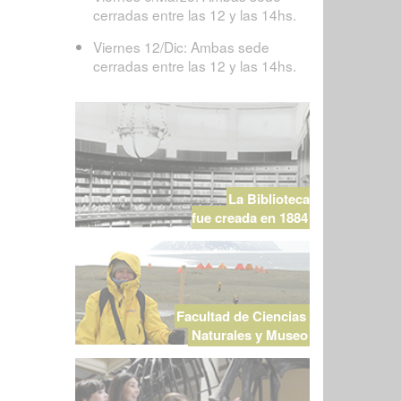
cerradas entre las 12 y las 14hs.
Viernes 12/Dic: Ambas sede
cerradas entre las 12 y las 14hs.
La Biblioteca
fue creada en 1884
Facultad de Ciencias
Naturales y Museo