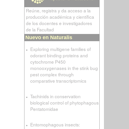
Reúne, registra y da acceso a la
producción académica y científica
de los docentes e investigadores
de la Facultad
Nuevo en Naturalis
Exploring multigene families of
odorant binding proteins and
cytochrome P450
monooxygenases in the stink bug
pest complex through
comparative transcriptomics
Tachinids in conservation
biological control of phytophagous
Pentatomidae
Entomophagous insects: