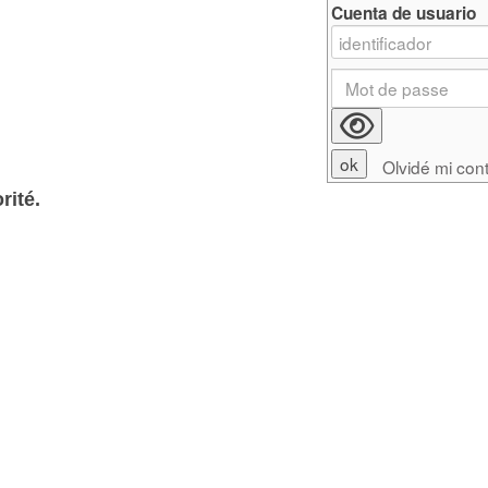
Cuenta de usuario
Olvidé mi con
rité.