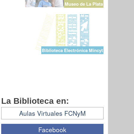
Museo de La Plata
Biblioteca Electrónica Mincyt
La Biblioteca en:
Aulas Virtuales FCNyM
Facebook