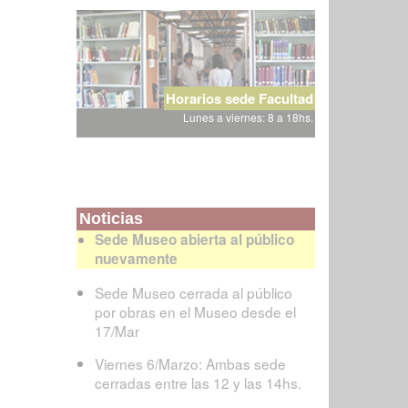
Horarios sede Facultad
Lunes a viernes: 8 a 18hs.
Noticias
Sede Museo abierta al público
nuevamente
Sede Museo cerrada al público
por obras en el Museo desde el
17/Mar
Viernes 6/Marzo: Ambas sede
cerradas entre las 12 y las 14hs.