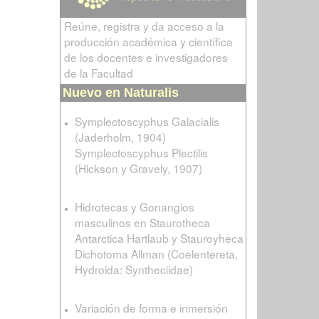
Reúne, registra y da acceso a la
producción académica y científica
de los docentes e investigadores
de la Facultad
Nuevo en Naturalis
Symplectoscyphus Galacialis
(Jaderholm, 1904)
Symplectoscyphus Plectilis
(Hickson y Gravely, 1907)
Hidrotecas y Gonangios
masculinos en Staurotheca
Antarctica Hartlaub y Stauroyheca
Dichotoma Allman (Coelentereta,
Hydroida: Syntheciidae)
Variación de forma e inmersión