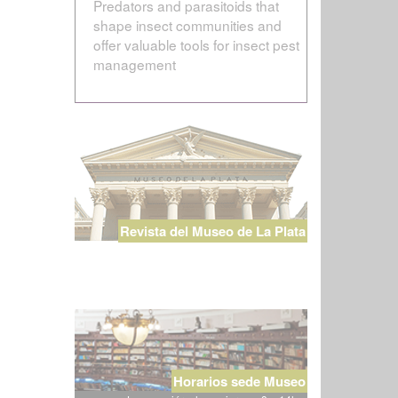
Predators and parasitoids that
shape insect communities and
offer valuable tools for insect pest
management
Revista del Museo de La Plata
Horarios sede Museo