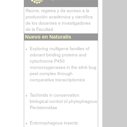
Reúne, registra y da acceso a la
producción académica y científica
de los docentes e investigadores
de la Facultad
Nuevo en Naturalis
Exploring multigene families of
odorant binding proteins and
cytochrome P450
monooxygenases in the stink bug
pest complex through
comparative transcriptomics
Tachinids in conservation
biological control of phytophagous
Pentatomidae
Entomophagous insects: