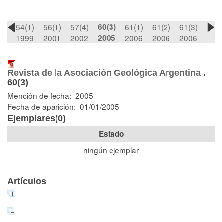
54(1)
56(1)
57(4)
60(3)
61(1)
61(2)
61(3)
1999
2001
2002
2005
2006
2006
2006
Revista de la Asociación Geológica Argentina
.
60(3)
Mención de fecha: 2005
Fecha de aparición: 01/01/2005
Ejemplares(0)
Estado
ningún ejemplar
Artículos