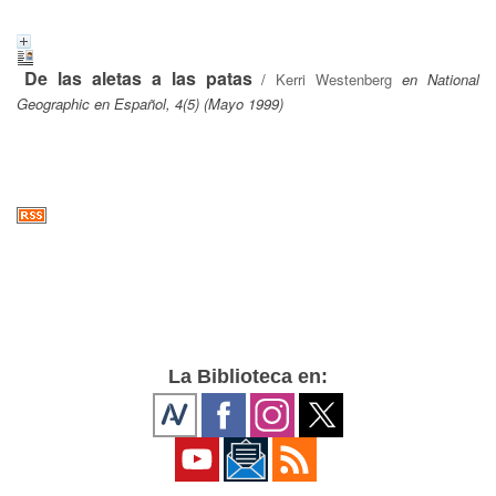
De las aletas a las patas
/
Kerri Westenberg
en National
Geographic en Español, 4(5) (Mayo 1999)
La Biblioteca en: