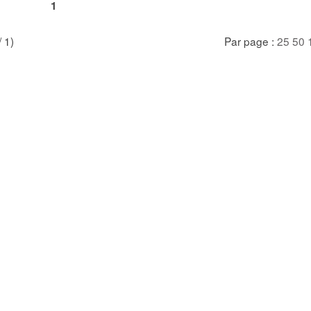
1
/ 1)
Par page :
25
50