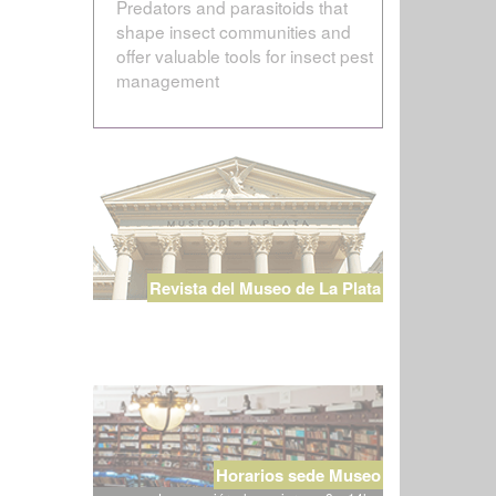
Predators and parasitoids that
shape insect communities and
offer valuable tools for insect pest
management
Revista del Museo de La Plata
Horarios sede Museo