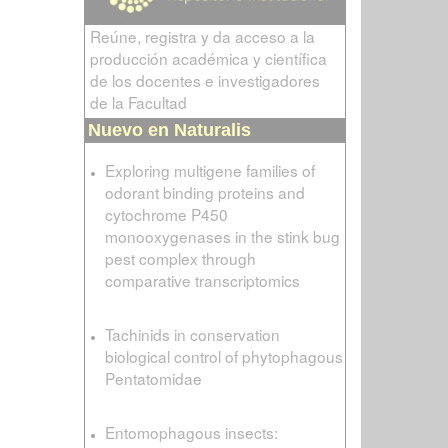
Reúne, registra y da acceso a la
producción académica y científica
de los docentes e investigadores
de la Facultad
Nuevo en Naturalis
Exploring multigene families of
odorant binding proteins and
cytochrome P450
monooxygenases in the stink bug
pest complex through
comparative transcriptomics
Tachinids in conservation
biological control of phytophagous
Pentatomidae
Entomophagous insects: