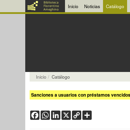
Inicio
Noticias
Catálogo
Inicio
Catálogo
Sanciones a usuarios con préstamos vencidos:
Facebook
WhatsApp
LinkedIn
X
Copy
Share
Link