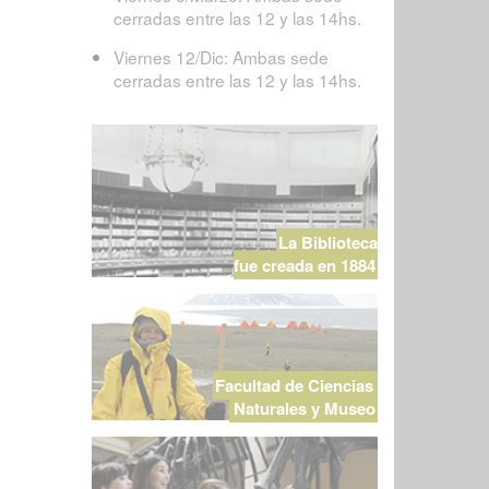
cerradas entre las 12 y las 14hs.
Viernes 12/Dic: Ambas sede
cerradas entre las 12 y las 14hs.
La Biblioteca
fue creada en 1884
Facultad de Ciencias
Naturales y Museo