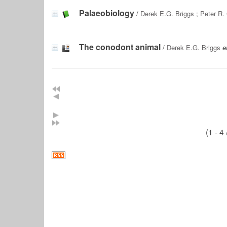
Palaeobiology
/
Derek E.G. Briggs
;
Peter R.
The conodont animal
/
Derek E.G. Briggs
e
(1 - 4 