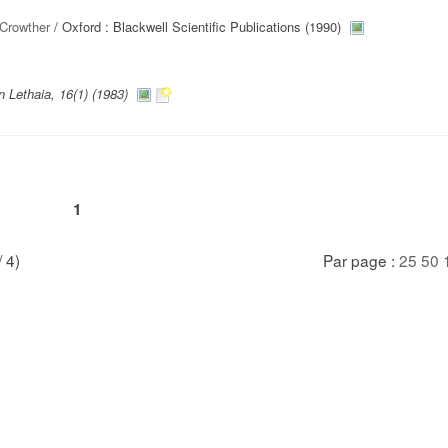
 Crowther
/ Oxford : Blackwell Scientific Publications (1990)
n Lethaia, 16(1) (1983)
1
/ 4)
Par page :
25
50