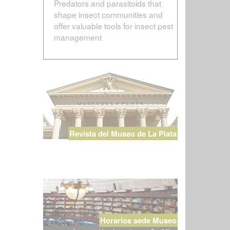
Predators and parasitoids that
shape insect communities and
offer valuable tools for insect pest
management
Revista del Museo de La Plata
Horarios sede Museo