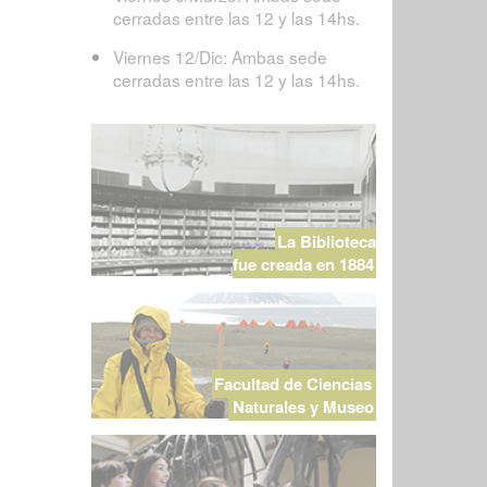
cerradas entre las 12 y las 14hs.
Viernes 12/Dic: Ambas sede
cerradas entre las 12 y las 14hs.
La Biblioteca
fue creada en 1884
Facultad de Ciencias
Naturales y Museo