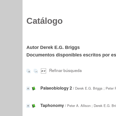
Catálogo
Autor Derek E.G. Briggs
Documentos disponibles escritos por est
Refinar búsqueda
Palaeobiology 2
/
Derek E.G. Briggs
;
Peter 
Taphonomy
/
Peter A. Allison
;
Derek E.G. Br