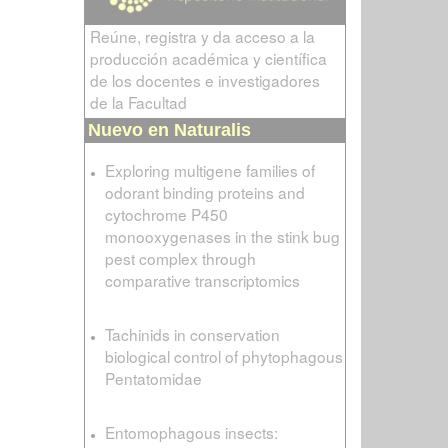
Reúne, registra y da acceso a la
producción académica y científica
de los docentes e investigadores
de la Facultad
Nuevo en Naturalis
Exploring multigene families of
odorant binding proteins and
cytochrome P450
monooxygenases in the stink bug
pest complex through
comparative transcriptomics
Tachinids in conservation
biological control of phytophagous
Pentatomidae
Entomophagous insects: