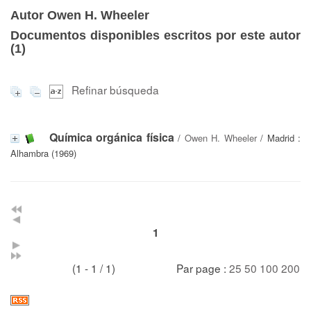
Autor Owen H. Wheeler
Documentos disponibles escritos por este autor
(
1
)
Refinar búsqueda
Química orgánica física
/
Owen H. Wheeler
/ Madrid :
Alhambra (1969)
1
(1 - 1 / 1)
Par page :
25
50
100
200