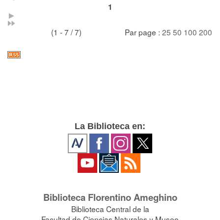
1
(1 - 7 / 7)
Par page :
25
50
100
200
La Biblioteca en:
Biblioteca Florentino Ameghino
Biblioteca Central de la
Facultad de Ciencias Naturales y Museo