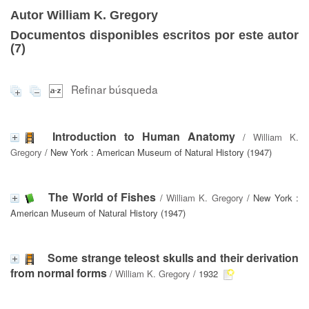
Autor William K. Gregory
Documentos disponibles escritos por este autor
(
7
)
Refinar búsqueda
Introduction to Human Anatomy
/
William K.
Gregory
/ New York : American Museum of Natural History (1947)
The World of Fishes
/
William K. Gregory
/ New York :
American Museum of Natural History (1947)
Some strange teleost skulls and their derivation
from normal forms
/
William K. Gregory
/ 1932