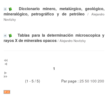
Diccionario minero, metalúrgico, geológico,
mineralógico, petrográfico y de petróleo
/
Alejandro
Novitzky
Tablas para la determinación microscopica y
rayos X de minerales opacos
/
Alejandro Novitzky
1
(1 - 5 / 5)
Par page :
25
50
100
200