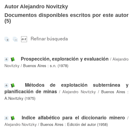
Autor Alejandro Novitzky
Documentos disponibles escritos por este autor
(
5
)
Refinar búsqueda
Prospección, exploración y evaluación
/
Alejandro
Novitzky
/ Buenos Aires : s.n. (1978)
Métodos de explotación subterránea y
planificación de minas
/
Alejandro Novitzky
/ Buenos Aires :
A.Novitzky (1975)
Indice alfabético para el diccionario minero
/
Alejandro Novitzky
/ Buenos Aires : Edición del autor (1958)