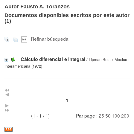
Autor Fausto A. Toranzos
Documentos disponibles escritos por este autor
(
1
)
Refinar búsqueda
Cálculo diferencial e integral
/
Lipman Bers
/ México :
Interamericana (1972)
1
(1 - 1 / 1)
Par page :
25
50
100
200