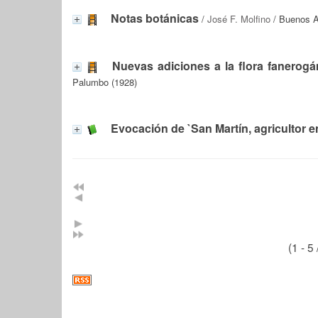
Notas botánicas
/
José F. Molfino
/ Buenos Ai
Nuevas adiciones a la flora fanerogá
Palumbo (1928)
Evocación de `San Martín, agricultor 
(1 - 5 