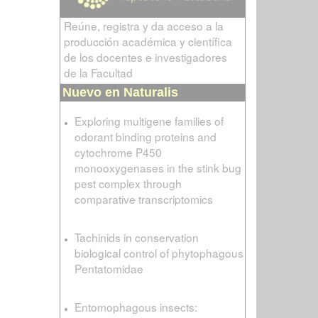
Reúne, registra y da acceso a la
producción académica y científica
de los docentes e investigadores
de la Facultad
Nuevo en Naturalis
Exploring multigene families of
odorant binding proteins and
cytochrome P450
monooxygenases in the stink bug
pest complex through
comparative transcriptomics
Tachinids in conservation
biological control of phytophagous
Pentatomidae
Entomophagous insects: