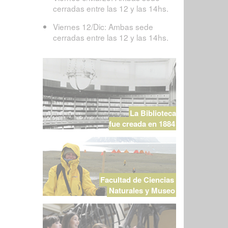
cerradas entre las 12 y las 14hs.
Viernes 12/Dic: Ambas sede
cerradas entre las 12 y las 14hs.
La Biblioteca
fue creada en 1884
Facultad de Ciencias
Naturales y Museo