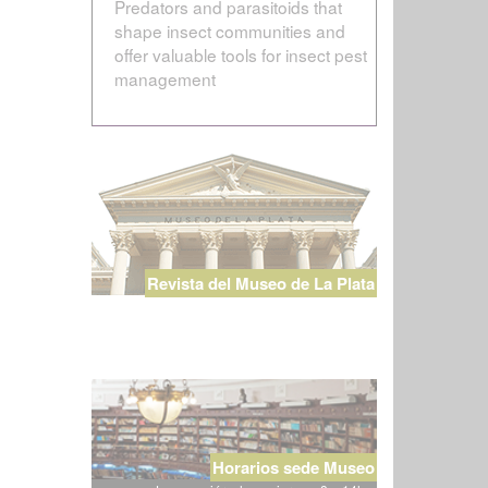
Predators and parasitoids that
shape insect communities and
offer valuable tools for insect pest
management
Revista del Museo de La Plata
Horarios sede Museo