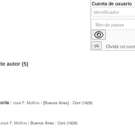
Cuenta de usuario
Olvidé mi con
e autor (
5
)
oria
/
José F. Molfino
/ [Buenos Aires] : Coni (1929)
José F. Molfino
/ Buenos Aires : Coni (1929)