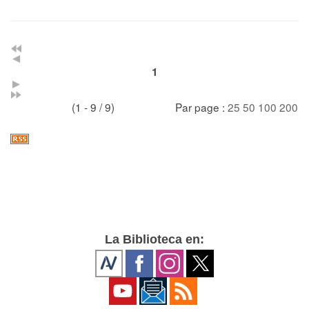
1
(1 - 9 / 9)
Par page :
25
50
100
200
La Biblioteca en: