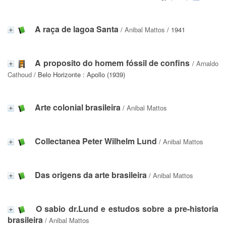
A raça de lagoa Santa
/
Anibal Mattos
/ 1941
A proposito do homem fóssil de confins
/
Arnaldo
Cathoud
/ Belo Horizonte : Apollo (1939)
Arte colonial brasileira
/
Anibal Mattos
Collectanea Peter Wilhelm Lund
/
Anibal Mattos
Das origens da arte brasileira
/
Anibal Mattos
O sabio dr.Lund e estudos sobre a pre-historia
brasileira
/
Anibal Mattos