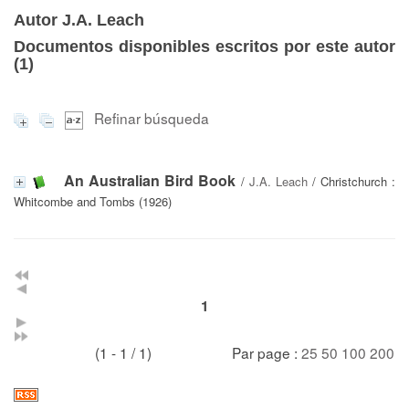
Autor J.A. Leach
Documentos disponibles escritos por este autor
(
1
)
Refinar búsqueda
An Australian Bird Book
/
J.A. Leach
/ Christchurch :
Whitcombe and Tombs (1926)
1
(1 - 1 / 1)
Par page :
25
50
100
200