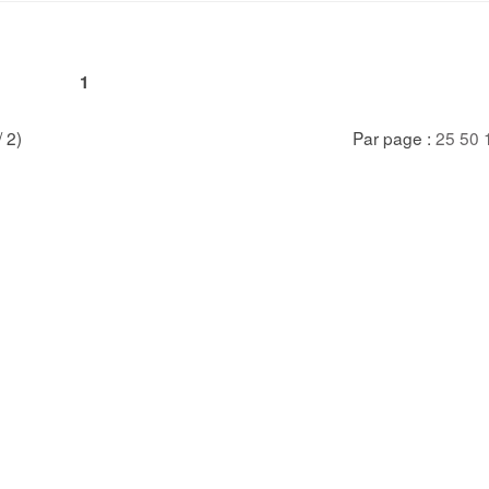
1
/ 2)
Par page :
25
50