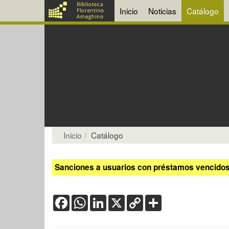
Inicio
Noticias
Catálogo
Inicio
Catálogo
Sanciones a usuarios con préstamos vencidos:
Facebook
WhatsApp
LinkedIn
X
Copy
Share
Link