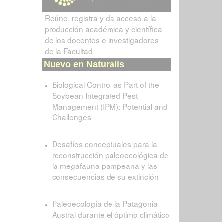
Reúne, registra y da acceso a la
producción académica y científica
de los docentes e investigadores
de la Facultad
Nuevo en Naturalis
Biological Control as Part of the
Soybean Integrated Pest
Management (IPM): Potential and
Challenges
Desafíos conceptuales para la
reconstrucción paleoecológica de
la megafauna pampeana y las
consecuencias de su extinción
Paleoecología de la Patagonia
Austral durante el óptimo climático