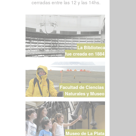
cerradas entre las 12 y las 14hs.
La Biblioteca
fue creada en 1884
Facultad de Ciencias
Naturales y Museo
Museo de La Plata