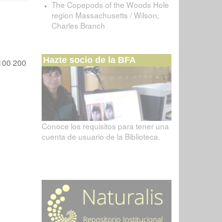
The Copepods of the Woods Hole
region Massachusetts / Wilson,
Charles Branch
Hazte socio de la BFA
100
200
Conoce los requisitos para tener una
cuenta de usuario de la Biblioteca.