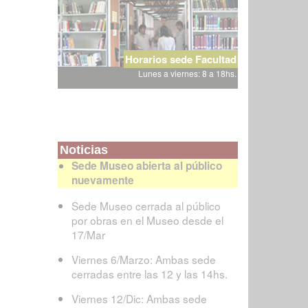
Horarios sede Facultad
Lunes a viernes: 8 a 18hs.
Noticias
Sede Museo abierta al público
nuevamente
Sede Museo cerrada al público
por obras en el Museo desde el
17/Mar
Viernes 6/Marzo: Ambas sede
cerradas entre las 12 y las 14hs.
Viernes 12/Dic: Ambas sede