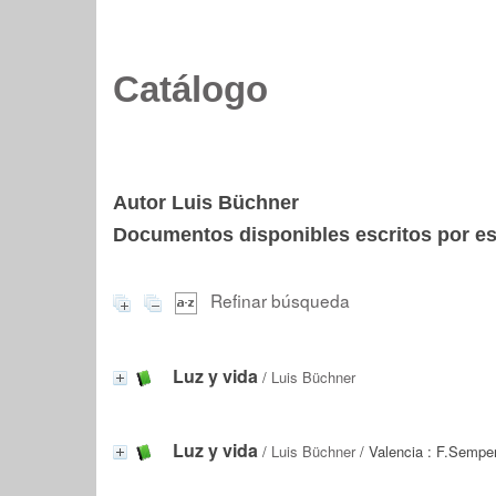
Catálogo
Autor Luis Büchner
Documentos disponibles escritos por est
Refinar búsqueda
Luz y vida
/
Luis Büchner
Luz y vida
/
Luis Büchner
/ Valencia : F.Sempe