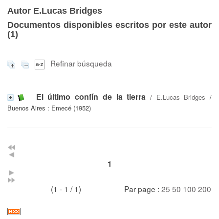
Autor E.Lucas Bridges
Documentos disponibles escritos por este autor
(
1
)
Refinar búsqueda
El último confín de la tierra
/
E.Lucas Bridges
/
Buenos Aires : Emecé (1952)
1
(1 - 1 / 1)
Par page :
25
50
100
200