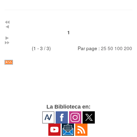
1
(1 - 3 / 3)
Par page :
25
50
100
200
La Biblioteca en: