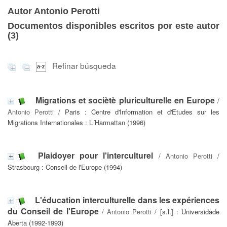
Autor Antonio Perotti
Documentos disponibles escritos por este autor
(
3
)
Refinar búsqueda
Migrations et sociètè pluriculturelle en Europe
/
Antonio Perotti
/ Paris : Centre d'Information et d'Etudes sur les
Migrations Internationales : L´Harmattan (1996)
Plaidoyer pour l'interculturel
/
Antonio Perotti
/
Strasbourg : Conseil de l'Europe (1994)
L'éducation interculturelle dans les expériences
du Conseil de l'Europe
/
Antonio Perotti
/ [s.l.] : Universidade
Aberta (1992-1993)